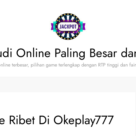
Judi Online Paling Besar da
online terbesar, pilihan game terlengkap dengan RTP tinggi dan fair
e Ribet Di Okeplay777