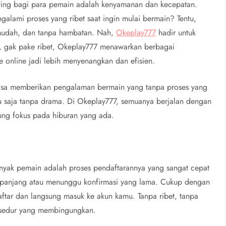
enting bagi para pemain adalah kenyamanan dan kecepatan.
alami proses yang ribet saat ingin mulai bermain? Tentu,
mudah, dan tanpa hambatan. Nah,
Okeplay777
hadir untuk
, gak pake ribet, Okeplay777 menawarkan berbagai
nline jadi lebih menyenangkan dan efisien.
isa memberikan pengalaman bermain yang tanpa proses yang
u saja tanpa drama. Di Okeplay777, semuanya berjalan dengan
ung fokus pada hiburan yang ada.
anyak pemain adalah proses pendaftarannya yang sangat cepat
 panjang atau menunggu konfirmasi yang lama. Cukup dengan
tar dan langsung masuk ke akun kamu. Tanpa ribet, tanpa
osedur yang membingungkan.