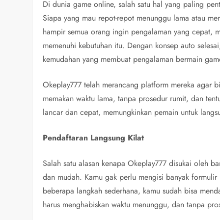
Di dunia game online, salah satu hal yang paling p
Siapa yang mau repot-repot menunggu lama atau meng
hampir semua orang ingin pengalaman yang cepat, 
memenuhi kebutuhan itu. Dengan konsep auto selesai
kemudahan yang membuat pengalaman bermain game o
Okeplay777 telah merancang platform mereka agar b
memakan waktu lama, tanpa prosedur rumit, dan tent
lancar dan cepat, memungkinkan pemain untuk langs
Pendaftaran Langsung Kilat
Salah satu alasan kenapa Okeplay777 disukai oleh b
dan mudah. Kamu gak perlu mengisi banyak formulir
beberapa langkah sederhana, kamu sudah bisa mendaf
harus menghabiskan waktu menunggu, dan tanpa pr