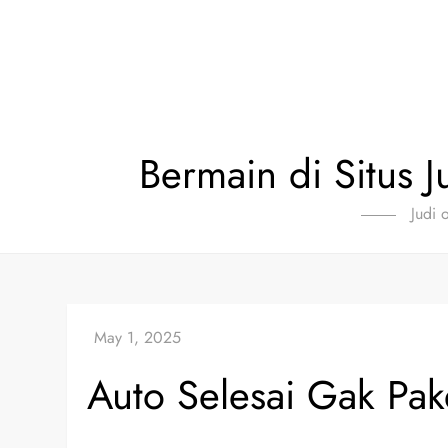
Skip
to
content
Bermain di Situs 
Judi 
Auto Selesai Gak Pak