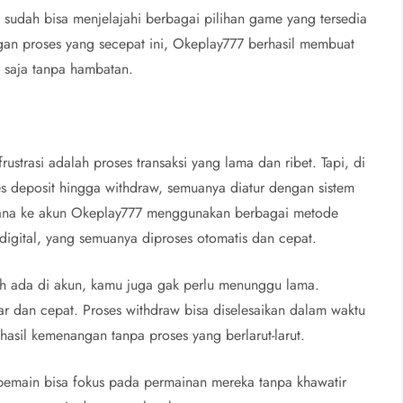
sudah bisa menjelajahi berbagai pilihan game yang tersedia
an proses yang secepat ini, Okeplay777 berhasil membuat
 saja tanpa hambatan.
ustrasi adalah proses transaksi yang lama dan ribet. Tapi, di
ses deposit hingga withdraw, semuanya diatur dengan sistem
 dana ke akun Okeplay777 menggunakan berbagai metode
digital, yang semuanya diproses otomatis dan cepat.
ah ada di akun, kamu juga gak perlu menunggu lama.
ar dan cepat. Proses withdraw bisa diselesaikan dalam waktu
asil kemenangan tanpa proses yang berlarut-larut.
 pemain bisa fokus pada permainan mereka tanpa khawatir