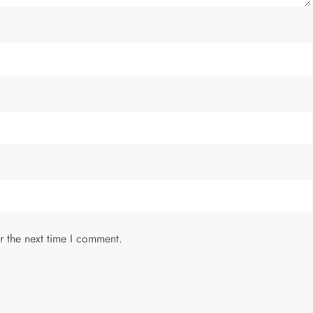
r the next time I comment.