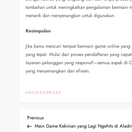
tambahan untuk meningkatkan pengalaman bermain me
menarik dan menyenangkan untuk digunakan.
Kesimpulan
Jika kamu mencari tempat bermain game online yang 
yang tepat. Mulai dari proses pendaftaran yang cepa
layanan pelanggan yang responsif—semua aspek di 
yang menyenangkan dan efisien.
UNCATEGORIZED
P
Previous
Previous
Post
Main Game Kekinian yang Lagi Ngehits di Aladi