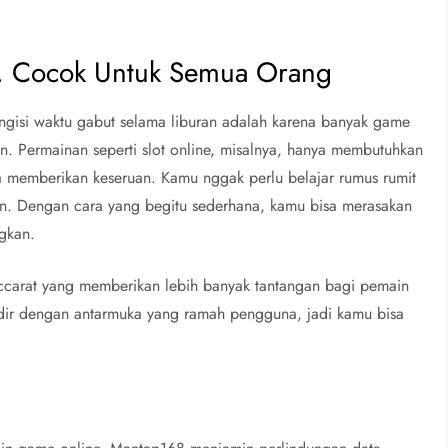
 Cocok Untuk Semua Orang
gisi waktu gabut selama liburan adalah karena banyak game
. Permainan seperti slot online, misalnya, hanya membutuhkan
a memberikan keseruan. Kamu nggak perlu belajar rumus rumit
an. Dengan cara yang begitu sederhana, kamu bisa merasakan
gkan.
accarat yang memberikan lebih banyak tantangan bagi pemain
ir dengan antarmuka yang ramah pengguna, jadi kamu bisa