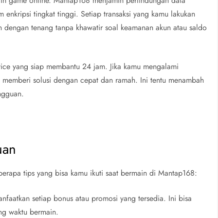
ain game online. Mantap168 menjamin perlindungan data
enkripsi tingkat tinggi. Setiap transaksi yang kamu lakukan
in dengan tenang tanpa khawatir soal keamanan akun atau saldo
rvice yang siap membantu 24 jam. Jika kamu mengalami
iap memberi solusi dengan cepat dan ramah. Ini tentu menambah
ngguan.
uan
erapa tips yang bisa kamu ikuti saat bermain di Mantap168:
faatkan setiap bonus atau promosi yang tersedia. Ini bisa
g waktu bermain.