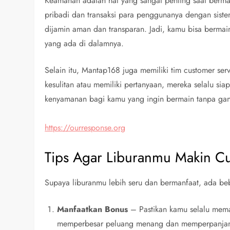
Keamanan adalah hal yang sangat penting saat berm
pribadi dan transaksi para penggunanya dengan sistem 
dijamin aman dan transparan. Jadi, kamu bisa berma
yang ada di dalamnya.
Selain itu, Mantap168 juga memiliki tim customer se
kesulitan atau memiliki pertanyaan, mereka selalu s
kenyamanan bagi kamu yang ingin bermain tanpa ga
https://ourresponse.org
Tips Agar Liburanmu Makin C
Supaya liburanmu lebih seru dan bermanfaat, ada beb
Manfaatkan Bonus
– Pastikan kamu selalu meman
memperbesar peluang menang dan memperpanjan