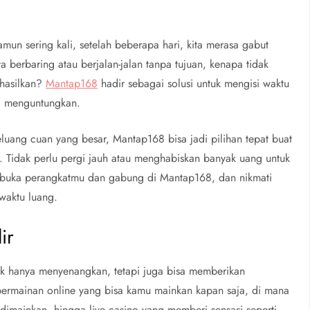
un sering kali, setelah beberapa hari, kita merasa gabut
ya berbaring atau berjalan-jalan tanpa tujuan, kenapa tidak
hasilkan?
Mantap168
hadir sebagai solusi untuk mengisi waktu
ya menguntungkan.
uang cuan yang besar, Mantap168 bisa jadi pilihan tepat buat
. Tidak perlu pergi jauh atau menghabiskan banyak uang untuk
 buka perangkatmu dan gabung di Mantap168, dan nikmati
waktu luang.
ir
dak hanya menyenangkan, tetapi juga bisa memberikan
ermainan online yang bisa kamu mainkan kapan saja, di mana
dimainkan, hingga live casino yang memberi sensasi seperti