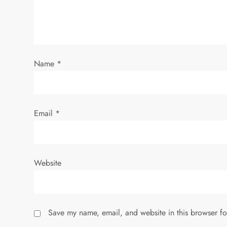
a
t
i
Name
*
o
n
Email
*
Website
Save my name, email, and website in this browser fo