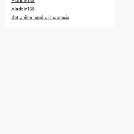
Aladdin138
Aladdin138
slot online legal di Indonesia