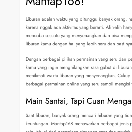
Mantap168!
Liburan adalah waktu yang ditunggu banyak orang, nam
karena nggak ada aktivitas yang berarti. Alih-alih han
mencoba sesuatu yang menyenangkan dan bisa meng
liburan kamu dengan hal yang lebih seru dan pastin
Dengan berbagai pilihan permainan yang seru dan pel
kamu yang ingin menghilangkan rasa gabut di liburan
menikmati waktu liburan yang menyenangkan. Cukup
berbagai permainan online yang seru sambil mengisi 
Main Santai, Tapi Cuan Mengal
Saat liburan, banyak orang mencari hiburan yang ti
keuntungan. Mantap168 menawarkan berbagai jenis p
saja. Mulai dari permainan slot yang seru dan mudah 