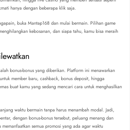
mati hanya dengan beberapa klik saja.
ngapain, buka Mantap168 dan mulai bermain. Pilihan game
menghilangkan kebosanan, dan siapa tahu, kamu bisa meraih
lewatkan
dalah bonus-bonus yang diberikan. Platform ini menawarkan
 untuk member baru, cashback, bonus deposit, hingga
 emas buat kamu yang sedang mencari cara untuk menghasilkan
njang waktu bermain tanpa harus menambah modal. Jadi,
entar, dengan bonus-bonus tersebut, peluang menang dan
mu memanfaatkan semua promosi yang ada agar waktu