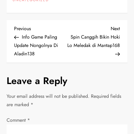
UNCATEGORIZED
P
Previous
Next
Previous
Next
Post
Post
Info Game Paling
Spin Canggih Bikin Hoki
o
Update Nongolnya Di
Lo Meledak di Mantap168
Aladin138
s
t
Leave a Reply
n
Your email address will not be published.
Required fields
a
are marked
*
v
Comment
*
i