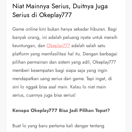
Niat Mainnya Serius, Duitnya Juga
Serius di Okeplay777
Game online kini bukan hanya sekadar hiburan. Bagi
banyak orang, ini adalah peluang nyata untuk meraih
keuntungan, dan
Okeplay777
adalah salah satu
platform yang memfasilitasi hal itu. Dengan berbagai
pilihan permainan dan sistem yang adil, Okeplay777
memberi kesempatan bagi siapa saja yang ingin
mendapatkan uang serius dari game. Tapi ingat, di
sini lo nggak bisa asal main. Kalau lo niat main
serius, cuannya juga bisa serius!
Kenapa Okeplay777 Bisa Jadi Pilihan Tepat?
Buat lo yang baru pertama kali dengar tentang