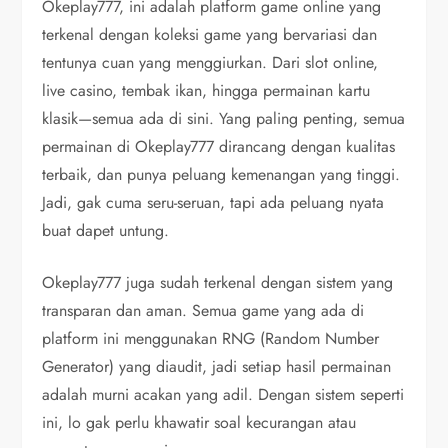
Okeplay777, ini adalah platform game online yang
terkenal dengan koleksi game yang bervariasi dan
tentunya cuan yang menggiurkan. Dari slot online,
live casino, tembak ikan, hingga permainan kartu
klasik—semua ada di sini. Yang paling penting, semua
permainan di Okeplay777 dirancang dengan kualitas
terbaik, dan punya peluang kemenangan yang tinggi.
Jadi, gak cuma seru-seruan, tapi ada peluang nyata
buat dapet untung.
Okeplay777 juga sudah terkenal dengan sistem yang
transparan dan aman. Semua game yang ada di
platform ini menggunakan RNG (Random Number
Generator) yang diaudit, jadi setiap hasil permainan
adalah murni acakan yang adil. Dengan sistem seperti
ini, lo gak perlu khawatir soal kecurangan atau