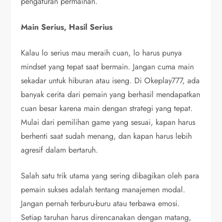
pengaturan permainan.
Main Serius, Hasil Serius
Kalau lo serius mau meraih cuan, lo harus punya
mindset yang tepat saat bermain. Jangan cuma main
sekadar untuk hiburan atau iseng. Di Okeplay777, ada
banyak cerita dari pemain yang berhasil mendapatkan
cuan besar karena main dengan strategi yang tepat.
Mulai dari pemilihan game yang sesuai, kapan harus
berhenti saat sudah menang, dan kapan harus lebih
agresif dalam bertaruh.
Salah satu trik utama yang sering dibagikan oleh para
pemain sukses adalah tentang manajemen modal.
Jangan pernah terburu-buru atau terbawa emosi.
Setiap taruhan harus direncanakan dengan matang,