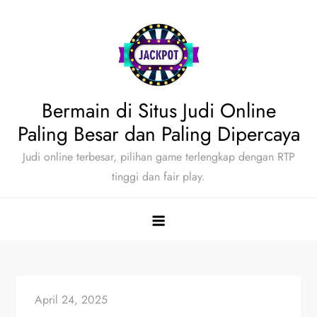
Skip
to
content
Bermain di Situs Judi Online
Paling Besar dan Paling Dipercaya
Judi online terbesar, pilihan game terlengkap dengan RTP
tinggi dan fair play.