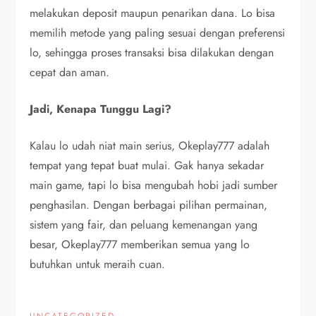
melakukan deposit maupun penarikan dana. Lo bisa
memilih metode yang paling sesuai dengan preferensi
lo, sehingga proses transaksi bisa dilakukan dengan
cepat dan aman.
Jadi, Kenapa Tunggu Lagi?
Kalau lo udah niat main serius, Okeplay777 adalah
tempat yang tepat buat mulai. Gak hanya sekadar
main game, tapi lo bisa mengubah hobi jadi sumber
penghasilan. Dengan berbagai pilihan permainan,
sistem yang fair, dan peluang kemenangan yang
besar, Okeplay777 memberikan semua yang lo
butuhkan untuk meraih cuan.