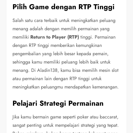
Pilih Game dengan RTP Tinggi
Salah satu cara terbaik untuk meningkatkan peluang
menang adalah dengan memilih permainan yang
memiliki
Return to Player (RTP)
tinggi. Permainan
dengan RTP tinggi memberikan kemungkinan
pengembalian yang lebih besar kepada pemain,
sehingga kamu memiliki peluang lebih baik untuk
menang. Di Aladin138, kamu bisa memilih mesin slot
atau permainan lain dengan RTP tinggi untuk
meningkatkan peluangmu mendapatkan kemenangan.
Pelajari Strategi Permainan
Jika kamu bermain game seperti poker atau baccarat,
sangat penting untuk mempelajari strategi yang tepat.