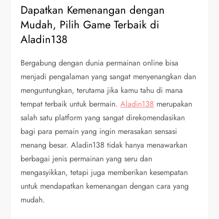
Dapatkan Kemenangan dengan
Mudah, Pilih Game Terbaik di
Aladin138
Bergabung dengan dunia permainan online bisa
menjadi pengalaman yang sangat menyenangkan dan
menguntungkan, terutama jika kamu tahu di mana
tempat terbaik untuk bermain.
Aladin138
merupakan
salah satu platform yang sangat direkomendasikan
bagi para pemain yang ingin merasakan sensasi
menang besar. Aladin138 tidak hanya menawarkan
berbagai jenis permainan yang seru dan
mengasyikkan, tetapi juga memberikan kesempatan
untuk mendapatkan kemenangan dengan cara yang
mudah.