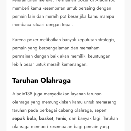
memberi kamu kesempatan untuk bersaing dengan
pemain lain dan meraih pot besar jika kamu mampu
membaca situasi dengan tepat.
Karena poker melibatkan banyak keputusan strategis,
pemain yang berpengalaman dan memahami
permainan dengan baik akan memiliki keuntungan
lebih besar untuk meraih kemenangan.
Taruhan Olahraga
Aladin138 juga menyediakan layanan taruhan
olahraga yang memungkinkan kamu untuk memasang
taruhan pada berbagai cabang olahraga, seperti
sepak bola
,
basket
,
tenis
, dan banyak lagi. Taruhan
olahraga memberi kesempatan bagi pemain yang