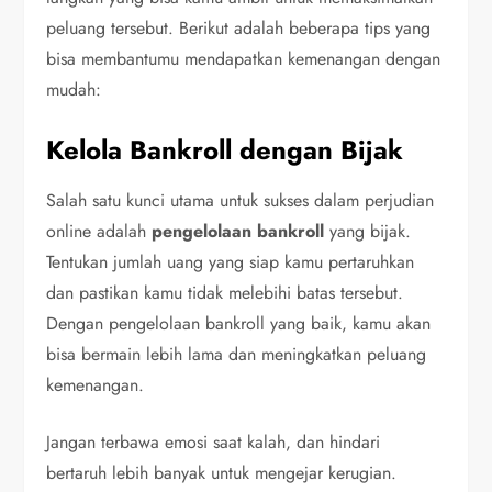
peluang tersebut. Berikut adalah beberapa tips yang
bisa membantumu mendapatkan kemenangan dengan
mudah:
Kelola Bankroll dengan Bijak
Salah satu kunci utama untuk sukses dalam perjudian
online adalah
pengelolaan bankroll
yang bijak.
Tentukan jumlah uang yang siap kamu pertaruhkan
dan pastikan kamu tidak melebihi batas tersebut.
Dengan pengelolaan bankroll yang baik, kamu akan
bisa bermain lebih lama dan meningkatkan peluang
kemenangan.
Jangan terbawa emosi saat kalah, dan hindari
bertaruh lebih banyak untuk mengejar kerugian.