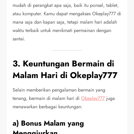
mudah di perangkat apa saja, baik itu ponsel, tablet,
atau komputer. Kamu dapat mengakses Okeplay777 di
mana saja dan kapan saja, tetapi malam hari adalah
waktu terbaik untuk menikmati permainan dengan
santai.
3. Keuntungan Bermain di
Malam Hari di Okeplay777
Selain memberikan pengalaman bermain yang
tenang, bermain di malam hari di
Okeplay777
juga
menawarkan berbagai keuntungan:
a) Bonus Malam yang
Menggiurkan