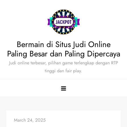
Skip
to
content
Bermain di Situs Judi Online
Paling Besar dan Paling Dipercaya
Judi online terbesar, pilihan game terlengkap dengan RTP
tinggi dan fair play.