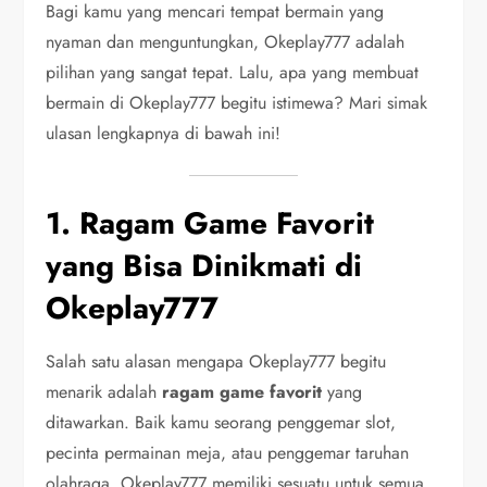
Bagi kamu yang mencari tempat bermain yang
nyaman dan menguntungkan, Okeplay777 adalah
pilihan yang sangat tepat. Lalu, apa yang membuat
bermain di Okeplay777 begitu istimewa? Mari simak
ulasan lengkapnya di bawah ini!
1. Ragam Game Favorit
yang Bisa Dinikmati di
Okeplay777
Salah satu alasan mengapa Okeplay777 begitu
menarik adalah
ragam game favorit
yang
ditawarkan. Baik kamu seorang penggemar slot,
pecinta permainan meja, atau penggemar taruhan
olahraga, Okeplay777 memiliki sesuatu untuk semua