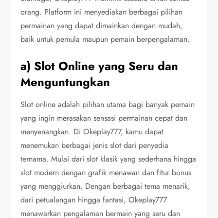
orang. Platform ini menyediakan berbagai pilihan
permainan yang dapat dimainkan dengan mudah,
baik untuk pemula maupun pemain berpengalaman.
a) Slot Online yang Seru dan
Menguntungkan
Slot online adalah pilihan utama bagi banyak pemain
yang ingin merasakan sensasi permainan cepat dan
menyenangkan. Di Okeplay777, kamu dapat
menemukan berbagai jenis slot dari penyedia
ternama. Mulai dari slot klasik yang sederhana hingga
slot modern dengan grafik menawan dan fitur bonus
yang menggiurkan. Dengan berbagai tema menarik,
dari petualangan hingga fantasi, Okeplay777
menawarkan pengalaman bermain yang seru dan