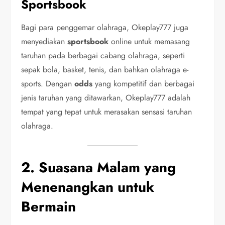
Sportsbook
Bagi para penggemar olahraga, Okeplay777 juga
menyediakan
sportsbook
online untuk memasang
taruhan pada berbagai cabang olahraga, seperti
sepak bola, basket, tenis, dan bahkan olahraga e-
sports. Dengan
odds
yang kompetitif dan berbagai
jenis taruhan yang ditawarkan, Okeplay777 adalah
tempat yang tepat untuk merasakan sensasi taruhan
olahraga.
2. Suasana Malam yang
Menenangkan untuk
Bermain