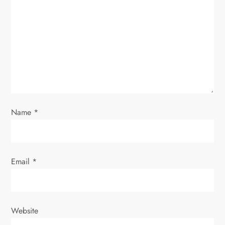
a
t
i
o
n
Name
*
Email
*
Website