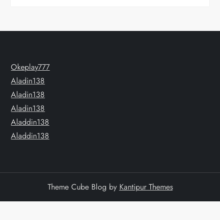
Okeplay777
Aladin138
Aladin138
Aladin138
Aladdin138
Aladdin138
Theme Cube Blog by
Kantipur Themes