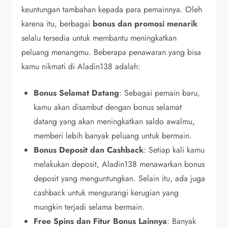
keuntungan tambahan kepada para pemainnya. Oleh
karena itu, berbagai
bonus dan promosi menarik
selalu tersedia untuk membantu meningkatkan
peluang menangmu. Beberapa penawaran yang bisa
kamu nikmati di Aladin138 adalah:
Bonus Selamat Datang
: Sebagai pemain baru,
kamu akan disambut dengan bonus selamat
datang yang akan meningkatkan saldo awalmu,
memberi lebih banyak peluang untuk bermain.
Bonus Deposit dan Cashback
: Setiap kali kamu
melakukan deposit, Aladin138 menawarkan bonus
deposit yang menguntungkan. Selain itu, ada juga
cashback untuk mengurangi kerugian yang
mungkin terjadi selama bermain.
Free Spins dan Fitur Bonus Lainnya
: Banyak