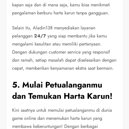
kapan saja dan di mana saja, kamu bisa menikmati
pengalaman berburu harta karun tanpa gangguan.
Selain itu, Aladin138 menyediakan layanan
pelanggan
24/7
yang siap membantu jika kamu
mengalami kesulitan atau memiliki pertanyaan.
Dengan dukungan customer service yang responsif
dan ramah, setiap masalah dapat diselesaikan dengan
cepat, memberikan kenyamanan ekstra saat bermain.
5. Mulai Petualanganmu
dan Temukan Harta Karun!
Kini saatnya untuk memulai petualanganmu di dunia
game online dan menemukan harta karun yang
membawa keberuntungan! Dengan berbagai