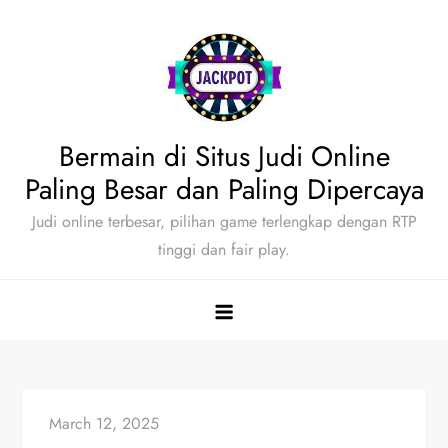
Skip
to
content
Bermain di Situs Judi Online
Paling Besar dan Paling Dipercaya
Judi online terbesar, pilihan game terlengkap dengan RTP
tinggi dan fair play.