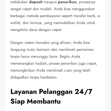
melakukan
deposit
maupun
penarikan
, prosesnya
sangat cepat dan mudah. Anda bisa menggunakan
berbagai metode pembayaran seperti transfer bank, e-
wallet, dan lainnya, yang memudahkan Anda untuk
mengelola dana dengan cepat.
Dengan sistem transaksi yang efisien, Anda bisa
langsung mulai bermain dan menikmati permainan
tanpa harus menunggu lama. Begitu Anda
memenangkan hadiah, proses penarikan juga cepat,
memungkinkan Anda menikmati cuan yang telah
didapatkan tanpa hambatan.
Layanan Pelanggan 24/7
Siap Membantu