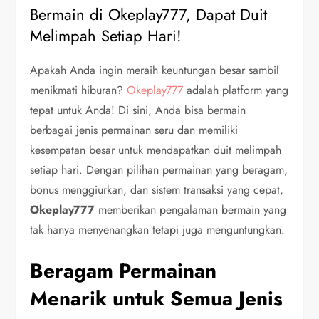
Bermain di Okeplay777, Dapat Duit
Melimpah Setiap Hari!
Apakah Anda ingin meraih keuntungan besar sambil
menikmati hiburan?
Okeplay777
adalah platform yang
tepat untuk Anda! Di sini, Anda bisa bermain
berbagai jenis permainan seru dan memiliki
kesempatan besar untuk mendapatkan duit melimpah
setiap hari. Dengan pilihan permainan yang beragam,
bonus menggiurkan, dan sistem transaksi yang cepat,
Okeplay777
memberikan pengalaman bermain yang
tak hanya menyenangkan tetapi juga menguntungkan.
Beragam Permainan
Menarik untuk Semua Jenis