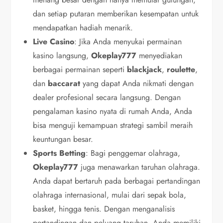
dan setiap putaran memberikan kesempatan untuk
mendapatkan hadiah menarik.
Live Casino
: Jika Anda menyukai permainan
kasino langsung,
Okeplay777
menyediakan
berbagai permainan seperti
blackjack
,
roulette
,
dan
baccarat
yang dapat Anda nikmati dengan
dealer profesional secara langsung. Dengan
pengalaman kasino nyata di rumah Anda, Anda
bisa menguji kemampuan strategi sambil meraih
keuntungan besar.
Sports Betting
: Bagi penggemar olahraga,
Okeplay777
juga menawarkan taruhan olahraga.
Anda dapat bertaruh pada berbagai pertandingan
olahraga internasional, mulai dari sepak bola,
basket, hingga tenis. Dengan menganalisis
pertandingan dan peluang taruhan, Anda memiliki