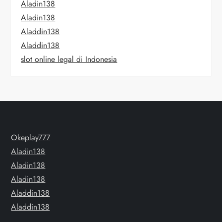
Aladin138
Aladin138
Aladdin138
Aladdin138
slot online legal di Indonesia
Okeplay777
Aladin138
Aladin138
Aladin138
Aladdin138
Aladdin138