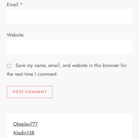
Email
*
Website
Save my name, email, and website in this browser for
the next time I comment.
Okeplay777
Aladin138