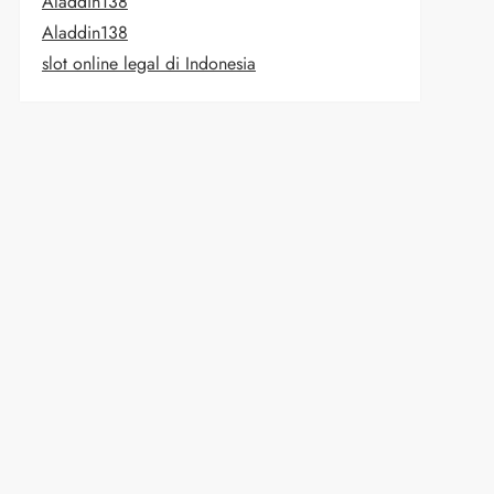
Aladdin138
Aladdin138
slot online legal di Indonesia