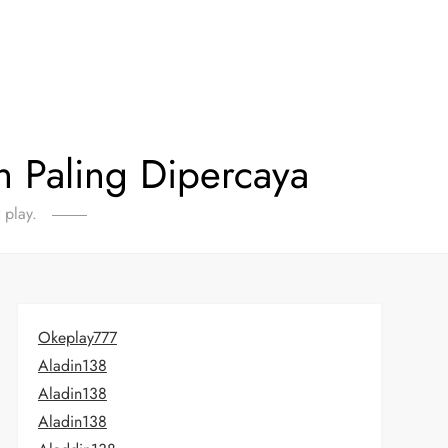
n Paling Dipercaya
 play.
Okeplay777
Aladin138
Aladin138
Aladin138