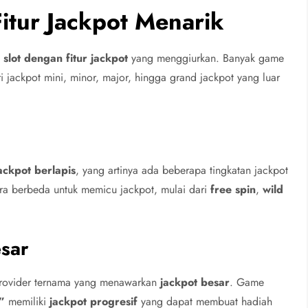
itur Jackpot Menarik
slot dengan fitur jackpot
yang menggiurkan. Banyak game
ri jackpot mini, minor, major, hingga grand jackpot yang luar
jackpot berlapis
, yang artinya ada beberapa tingkatan jackpot
ra berbeda untuk memicu jackpot, mulai dari
free spin
,
wild
sar
 provider ternama yang menawarkan
jackpot besar
. Game
”
memiliki
jackpot progresif
yang dapat membuat hadiah