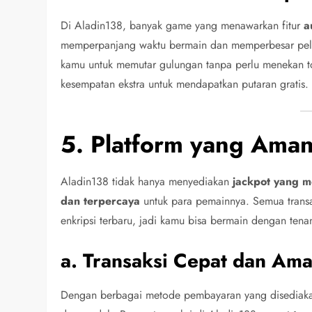
Di Aladin138, banyak game yang menawarkan fitur
a
memperpanjang waktu bermain dan memperbesar pe
kamu untuk memutar gulungan tanpa perlu menekan to
kesempatan ekstra untuk mendapatkan putaran gratis.
5. Platform yang Aman
Aladin138 tidak hanya menyediakan
jackpot yang 
dan terpercaya
untuk para pemainnya. Semua transa
enkripsi terbaru, jadi kamu bisa bermain dengan te
a. Transaksi Cepat dan Am
Dengan berbagai metode pembayaran yang disediak