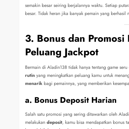
semakin besar seiring berjalannya waktu. Setiap pu
besar. Tidak heran jika banyak pemain yang berhasil
3. Bonus dan Promosi
Peluang Jackpot
Bermain di Aladin138 tidak hanya tentang game seru 
rutin
yang meningkatkan peluang kamu untuk menang
menarik
bagi pemainnya, yang memberikan kesempat
a. Bonus Deposit Harian
Salah satu promosi yang sering ditawarkan oleh Ala
melakukan
deposit
, kamu bisa mendapatkan bonus t