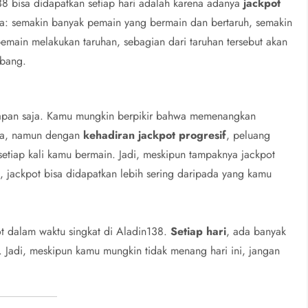
38 bisa didapatkan setiap hari adalah karena adanya
jackpot
na: semakin banyak pemain yang bermain dan bertaruh, semakin
 pemain melakukan taruhan, sebagian dari taruhan tersebut akan
mbang.
 kapan saja. Kamu mungkin berpikir bahwa memenangkan
aka, namun dengan
kehadiran jackpot progresif
, peluang
setiap kali kamu bermain. Jadi, meskipun tampaknya jackpot
ya, jackpot bisa didapatkan lebih sering daripada yang kamu
t dalam waktu singkat di Aladin138.
Setiap hari
, ada banyak
 Jadi, meskipun kamu mungkin tidak menang hari ini, jangan