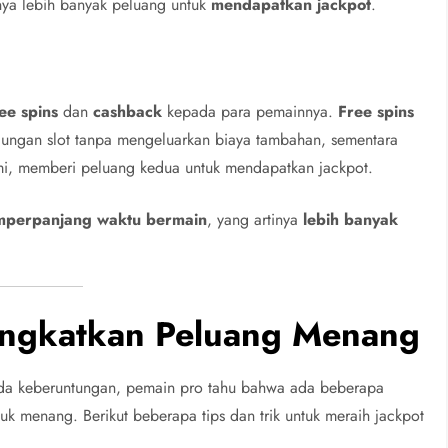
nya lebih banyak peluang untuk
mendapatkan jackpot
.
k
ee spins
dan
cashback
kepada para pemainnya.
Free spins
ungan slot tanpa mengeluarkan biaya tambahan, sementara
i, memberi peluang kedua untuk mendapatkan jackpot.
perpanjang waktu bermain
, yang artinya
lebih banyak
ningkatkan Peluang Menang
da keberuntungan, pemain pro tahu bahwa ada beberapa
uk menang. Berikut beberapa tips dan trik untuk meraih jackpot