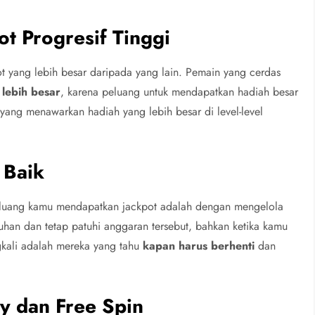
ot Progresif Tinggi
 yang lebih besar daripada yang lain. Pemain yang cerdas
 lebih besar
, karena peluang untuk mendapatkan hadiah besar
yang menawarkan hadiah yang lebih besar di level-level
 Baik
eluang kamu mendapatkan jackpot adalah dengan mengelola
uhan dan tetap patuhi anggaran tersebut, bahkan ketika kamu
gkali adalah mereka yang tahu
kapan harus berhenti
dan
ay dan Free Spin