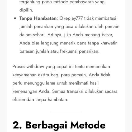
tergantung pada metode pembayaran yang
dipilih.
Tanpa Hambatan
: Okeplay777 tidak membatasi
jumlah penarikan yang bisa dilakukan oleh pemain
dalam sehari. Artinya, jika Anda menang besar,
Anda bisa langsung menarik dana tanpa khawatir
batasan jumlah atau frekuensi penarikan.
Proses withdraw yang cepat ini tentu memberikan
kenyamanan ekstra bagi para pemain. Anda tidak
perlu menunggu lama untuk menikmati hasil
kemenangan Anda. Semua transaksi dilakukan secara
efisien dan tanpa hambatan.
2. Berbagai Metode