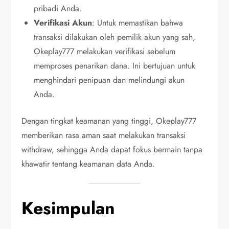
pribadi Anda.
Verifikasi Akun
: Untuk memastikan bahwa
transaksi dilakukan oleh pemilik akun yang sah,
Okeplay777 melakukan verifikasi sebelum
memproses penarikan dana. Ini bertujuan untuk
menghindari penipuan dan melindungi akun
Anda.
Dengan tingkat keamanan yang tinggi, Okeplay777
memberikan rasa aman saat melakukan transaksi
withdraw, sehingga Anda dapat fokus bermain tanpa
khawatir tentang keamanan data Anda.
Kesimpulan