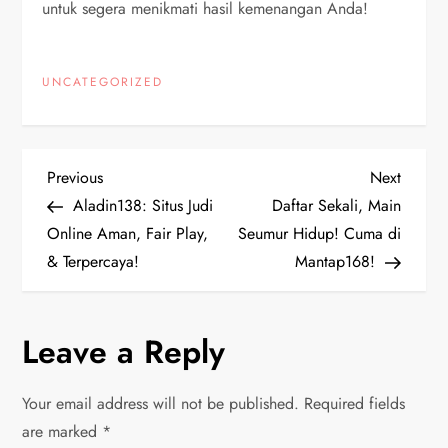
untuk segera menikmati hasil kemenangan Anda!
UNCATEGORIZED
P
Previous
Next
Previous
Next
Post
Post
Aladin138: Situs Judi
Daftar Sekali, Main
o
Online Aman, Fair Play,
Seumur Hidup! Cuma di
& Terpercaya!
Mantap168!
s
t
Leave a Reply
n
Your email address will not be published.
Required fields
a
are marked
*