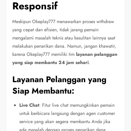
Responsif
Meskipun Okeplay777 menawarkan proses withdraw
yang cepat dan efisien, tidak jarang pemain
mengalami masalah teknis atau kesulitan lainnya saat
melakukan penarikan dana. Namun, jangan khawatir,
karena Okeplay777 memiliki tim
layanan pelanggan
yang siap membantu 24 jam sehari
.
Layanan Pelanggan yang
Siap Membantu:
Live Chat
: Fitur live chat memungkinkan pemain
untuk berbicara langsung dengan agen customer
service yang akan segera membantu Anda jika
ada masalah dengan proses penarikan dana.