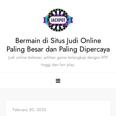
Skip
to
content
Bermain di Situs Judi Online
Paling Besar dan Paling Dipercaya
Judi online terbesar, pilihan game terlengkap dengan RTP
tinggi dan fair play.