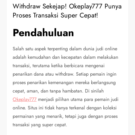
Withdraw Sekejap! Okeplay777 Punya
Proses Transaksi Super Cepat!
Pendahuluan
Salah satu aspek terpenting dalam dunia judi online
adalah kemudahan dan kecepatan dalam melakukan
transaksi, terutama ketika berbicara mengenai
penarikan dana atau withdraw. Setiap pemain ingin
proses penarikan kemenangan mereka berlangsung
cepat, aman, dan tanpa hambatan. Di sinilah
Okeplay777
menjadi pilihan utama para pemain judi
online. Situs ini tidak hanya terkenal dengan koleksi
permainan yang menarik, tetapi juga dengan proses
transaksi yang super cepat.