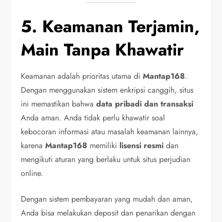
5. Keamanan Terjamin,
Main Tanpa Khawatir
Keamanan adalah prioritas utama di
Mantap168
.
Dengan menggunakan sistem enkripsi canggih, situs
ini memastikan bahwa
data pribadi dan transaksi
Anda aman. Anda tidak perlu khawatir soal
kebocoran informasi atau masalah keamanan lainnya,
karena
Mantap168
memiliki
lisensi resmi
dan
mengikuti aturan yang berlaku untuk situs perjudian
online.
Dengan sistem pembayaran yang mudah dan aman,
Anda bisa melakukan deposit dan penarikan dengan