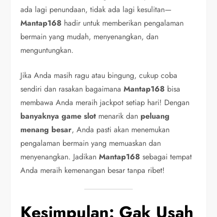
ada lagi penundaan, tidak ada lagi kesulitan—
Mantap168
hadir untuk memberikan pengalaman
bermain yang mudah, menyenangkan, dan
menguntungkan.
Jika Anda masih ragu atau bingung, cukup coba
sendiri dan rasakan bagaimana
Mantap168
bisa
membawa Anda meraih jackpot setiap hari! Dengan
banyaknya game slot
menarik dan
peluang
menang besar
, Anda pasti akan menemukan
pengalaman bermain yang memuaskan dan
menyenangkan. Jadikan
Mantap168
sebagai tempat
Anda meraih kemenangan besar tanpa ribet!
Kesimpulan: Gak Usah