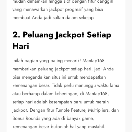
mudah dimainkan hingga slot dengan fitur canggih
yang menawarkan jackpot progresif yang bisa
membuat Anda jadi sultan dalam sekejap.
2. Peluang Jackpot Setiap
Hari
Inilah bagian yang paling menarik! Mantap168
memberikan peluang jackpot setiap hari, jadi Anda
bisa mengandalkan situs ini untuk mendapatkan
kemenangan besar. Tidak perlu menunggu waktu lama
atau berharap dalam keheningan, di Mantap168,
setiap hari adalah kesempatan baru untuk meraih
jackpot. Dengan fitur Tumble Feature, Multipliers, dan
Bonus Rounds yang ada di banyak game,
kemenangan besar bukanlah hal yang mustahil.