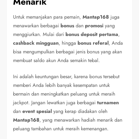
Menarik
Untuk memanjakan para pemain,
Mantap168
juga
menawarkan berbagai
bonus
dan
promosi
yang
menggiurkan. Mulai dari
bonus deposit pertama
,
cashback mingguan
, hingga
bonus referal
, Anda
bisa mengumpulkan berbagai jenis bonus yang akan
membuat saldo akun Anda semakin tebal.
Ini adalah keuntungan besar, karena bonus tersebut
memberi Anda lebih banyak kesempatan untuk
bermain dan meningkatkan peluang untuk meraih
jackpot. Jangan lewatkan juga berbagai
turnamen
dan
event spesial
yang kerap diadakan oleh
Mantap168
, yang menawarkan hadiah menarik dan
peluang tambahan untuk meraih kemenangan.