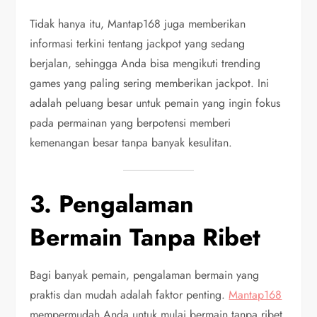
Tidak hanya itu, Mantap168 juga memberikan
informasi terkini tentang jackpot yang sedang
berjalan, sehingga Anda bisa mengikuti trending
games yang paling sering memberikan jackpot. Ini
adalah peluang besar untuk pemain yang ingin fokus
pada permainan yang berpotensi memberi
kemenangan besar tanpa banyak kesulitan.
3. Pengalaman
Bermain Tanpa Ribet
Bagi banyak pemain, pengalaman bermain yang
praktis dan mudah adalah faktor penting.
Mantap168
mempermudah Anda untuk mulai bermain tanpa ribet.