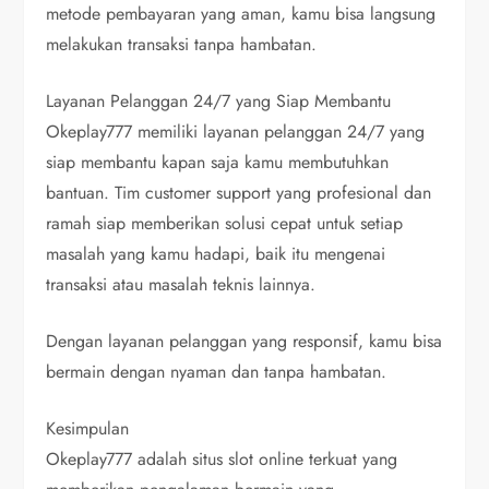
metode pembayaran yang aman, kamu bisa langsung
melakukan transaksi tanpa hambatan.
Layanan Pelanggan 24/7 yang Siap Membantu
Okeplay777 memiliki layanan pelanggan 24/7 yang
siap membantu kapan saja kamu membutuhkan
bantuan. Tim customer support yang profesional dan
ramah siap memberikan solusi cepat untuk setiap
masalah yang kamu hadapi, baik itu mengenai
transaksi atau masalah teknis lainnya.
Dengan layanan pelanggan yang responsif, kamu bisa
bermain dengan nyaman dan tanpa hambatan.
Kesimpulan
Okeplay777 adalah situs slot online terkuat yang