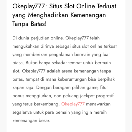
Okeplay777: Situs Slot Online Terkuat
yang Menghadirkan Kemenangan
Tanpa Batas!
Di dunia perjudian online, Okeplay777 telah
mengukuhkan dirinya sebagai situs slot online terkuat
yang memberikan pengalaman bermain yang luar
biasa. Bukan hanya sekadar tempat untuk bermain
slot, Okeplay777 adalah arena kemenangan tanpa
batas, tempat di mana keberuntungan bisa berpihak
kapan saja. Dengan beragam pilihan game, fitur
bonus menggiurkan, dan peluang jackpot progresif
yang terus berkembang,
Okeplay777
menawarkan
segalanya untuk para pemain yang ingin meraih
kemenangan besar.