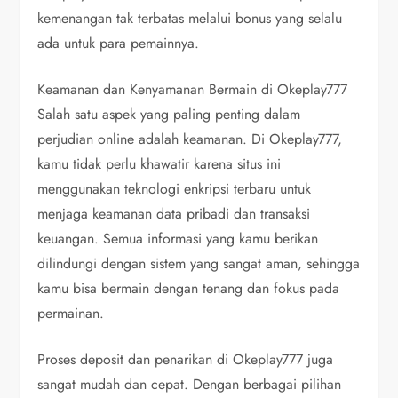
kemenangan tak terbatas melalui bonus yang selalu
ada untuk para pemainnya.
Keamanan dan Kenyamanan Bermain di Okeplay777
Salah satu aspek yang paling penting dalam
perjudian online adalah keamanan. Di Okeplay777,
kamu tidak perlu khawatir karena situs ini
menggunakan teknologi enkripsi terbaru untuk
menjaga keamanan data pribadi dan transaksi
keuangan. Semua informasi yang kamu berikan
dilindungi dengan sistem yang sangat aman, sehingga
kamu bisa bermain dengan tenang dan fokus pada
permainan.
Proses deposit dan penarikan di Okeplay777 juga
sangat mudah dan cepat. Dengan berbagai pilihan