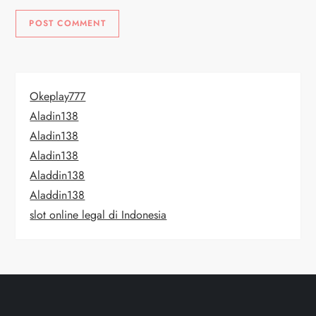
Okeplay777
Aladin138
Aladin138
Aladin138
Aladdin138
Aladdin138
slot online legal di Indonesia