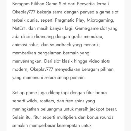
Beragam Pilihan Game Slot dari Penyedia Terbaik
Okeplay777 bekerja sama dengan penyedia game slot
terbaik dunia, seperti Pragmatic Play, Microgaming,
NetEnt, dan masih banyak lagi. Game-game slot yang
ada di sini dirancang dengan grafis memukau,
animasi halus, dan soundtrack yang menarik,
memberikan pengalaman bermain yang
menyenangkan. Dari slot klasik hingga video slots
modern, Okeplay777 menyediakan beragam pilihan
yang memenuhi selera setiap pemain.
Setiap game juga dilengkapi dengan fitur bonus
seperti wilds, scatters, dan free spins yang
meningkatkan peluangmu untuk meraih jackpot besar.
Selain itu, fitur seperti multipliers dan bonus rounds
semakin memperbesar kesempatan untuk