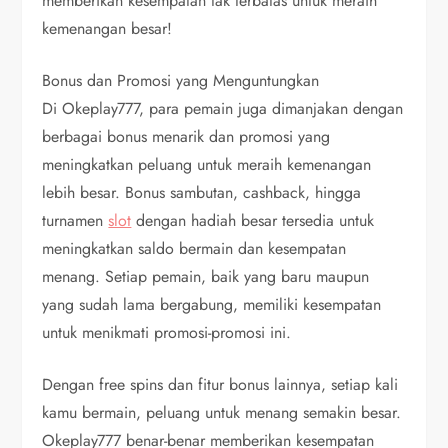
memberikan kesempatan tak terbatas untuk meraih
kemenangan besar!
Bonus dan Promosi yang Menguntungkan
Di Okeplay777, para pemain juga dimanjakan dengan
berbagai bonus menarik dan promosi yang
meningkatkan peluang untuk meraih kemenangan
lebih besar. Bonus sambutan, cashback, hingga
turnamen
slot
dengan hadiah besar tersedia untuk
meningkatkan saldo bermain dan kesempatan
menang. Setiap pemain, baik yang baru maupun
yang sudah lama bergabung, memiliki kesempatan
untuk menikmati promosi-promosi ini.
Dengan free spins dan fitur bonus lainnya, setiap kali
kamu bermain, peluang untuk menang semakin besar.
Okeplay777 benar-benar memberikan kesempatan